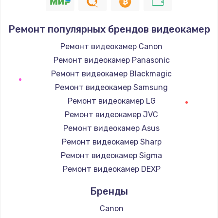
550 руб.
Заказать
Ремонт популярных брендов видеокамер
Восстановление IMEI
Ремонт видеокамер Canon
1190 руб.
Ремонт видеокамер Panasonic
Заказать
Ремонт видеокамер Blackmagic
Ремонт видеокамер Samsung
Замена корпуса
Ремонт видеокамер LG
890 руб.
Ремонт видеокамер JVC
Заказать
Ремонт видеокамер Asus
Ремонт видеокамер Sharp
Замена микрофона
Ремонт видеокамер Sigma
1050 руб.
Ремонт видеокамер DEXP
Заказать
Бренды
Замена микросхемы тачскрина
Canon
900 руб.