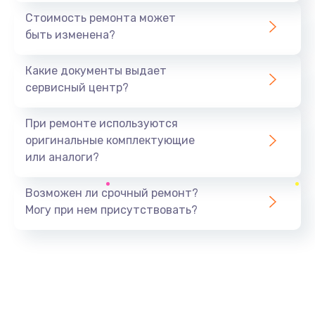
1400 руб.
Стоимость ремонта может
быть изменена?
Заказать
Какие документы выдает
Замена аудио разъема
сервисный центр?
800 руб.
Заказать
При ремонте используются
оригинальные комплектующие
Замена аудиокодека
или аналоги?
1850 руб.
Заказать
Возможен ли срочный ремонт?
Могу при нем присутствовать?
Замена акселерометра
800 руб.
Заказать
Замена USB