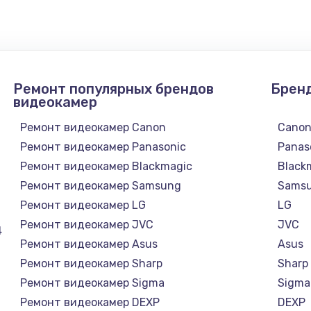
900 руб.
Заказ
1490 руб.
Заказ
Ремонт популярных брендов
Брен
видеокамер
200 руб.
Заказ
Ремонт видеокамер Canon
Cano
Ремонт видеокамер Panasonic
Panas
и
400 руб.
Заказ
Ремонт видеокамер Blackmagic
Black
Ремонт видеокамер Samsung
Sams
1400 руб.
Заказ
Ремонт видеокамер LG
LG
Ремонт видеокамер JVC
JVC
4
300 руб.
Заказ
Ремонт видеокамер Asus
Asus
Ремонт видеокамер Sharp
Sharp
950 руб.
Заказ
Ремонт видеокамер Sigma
Sigma
Ремонт видеокамер DEXP
DEXP