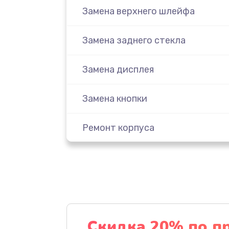
Замена верхнего шлейфа
Замена заднего стекла
Замена дисплея
Замена кнопки
Ремонт корпуса
Замена вспышки
Ремонт динамика
Ремонт микрофона
Скидка 20% по п