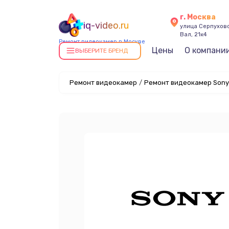
г. Москва
iq-video.ru
улица Серпухов
Вал, 21к4
Ремонт видеокамер в Москве
Цены
О компани
ВЫБЕРИТЕ БРЕНД
Ремонт видеокамер
/
Ремонт видеокамер Sony