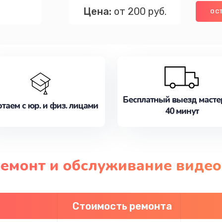
Цена:
от 200 руб.
ОС
Бесплатный выезд масте
таем с юр. и физ. лицами
40 минут
ремонт и обслуживание виде
Стоимость ремонта