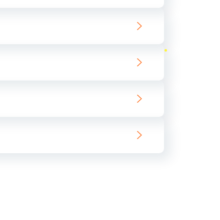
ать
ать
ать
ать
ать
ать
ать
ать