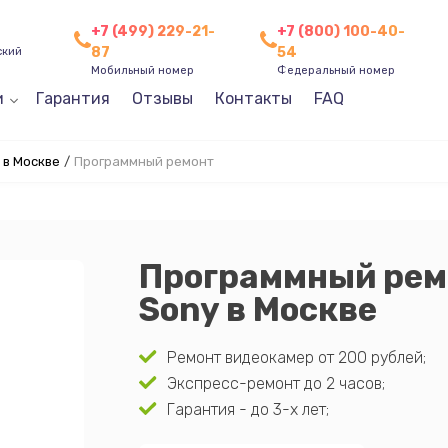
+7 (499) 229-21-
+7 (800) 100-40-
87
54
ский
Мобильный номер
Федеральный номер
и
Гарантия
Отзывы
Контакты
FAQ
 в Москве
/
Программный ремонт
Программный рем
Sony в Москве
Ремонт видеокамер от 200 рублей;
Экспресс-ремонт до 2 часов;
Гарантия - до 3-х лет;