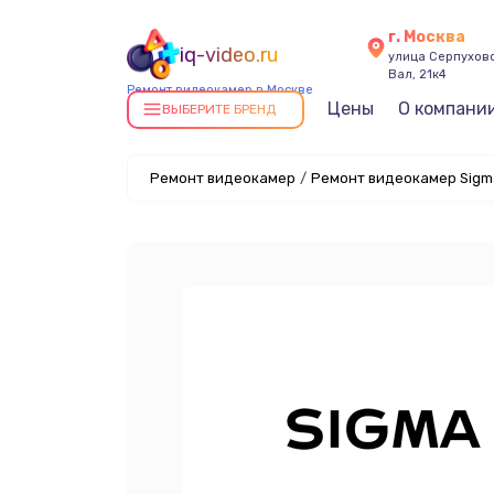
г. Москва
iq-video.ru
улица Серпухов
Вал, 21к4
Ремонт видеокамер в Москве
Цены
О компани
ВЫБЕРИТЕ БРЕНД
Ремонт видеокамер
/
Ремонт видеокамер Sigm