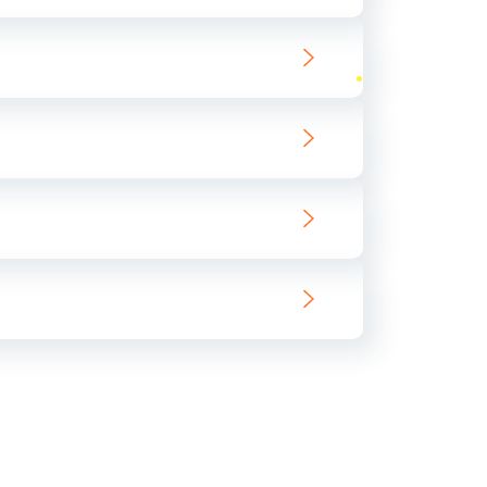
ать
ать
ать
ать
ать
ать
ать
ать