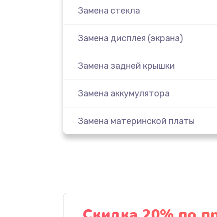
Замена стекла
Замена дисплея (экрана)
Замена задней крышки
Замена аккумулятора
Замена материнской платы
Замена масла
Замена праймера
Ремонт материнской платы
Скидка 20% по п