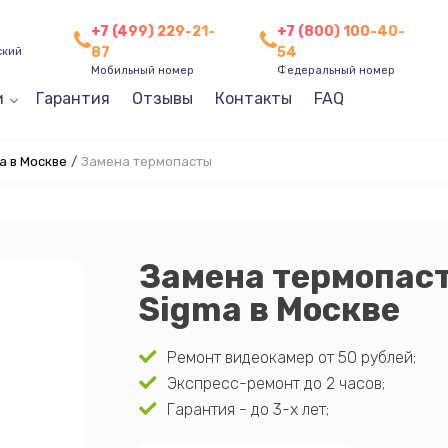
+7 (499) 229-21-
+7 (800) 100-40-
87
54
ский
Мобильный номер
Федеральный номер
и
Гарантия
Отзывы
Контакты
FAQ
a в Москве
/
Замена термопасты
Замена термопас
Sigma в Москве
Ремонт видеокамер от 50 рублей;
Экспресс-ремонт до 2 часов;
Гарантия - до 3-х лет;