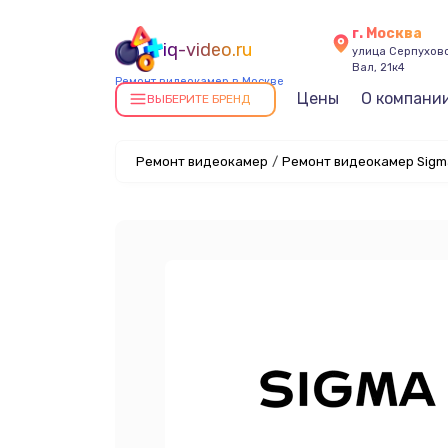
г. Москва
iq-video.ru
улица Серпухов
Вал, 21к4
Ремонт видеокамер в Москве
Цены
О компани
ВЫБЕРИТЕ БРЕНД
Ремонт видеокамер
/
Ремонт видеокамер Sigm