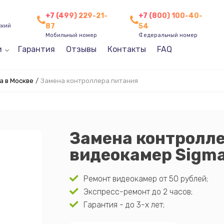
+7 (499) 229-21-
+7 (800) 100-40-
87
54
ский
Мобильный номер
Федеральный номер
и
Гарантия
Отзывы
Контакты
FAQ
a в Москве
/
Замена контроллера питания
Замена контролл
видеокамер Sigma
Ремонт видеокамер от 50 рублей;
Экспресс-ремонт до 2 часов;
Гарантия - до 3-х лет;