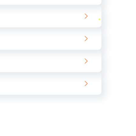
ать
ать
ать
ать
ать
ать
ать
ать