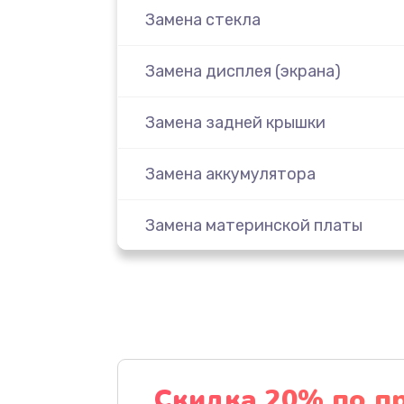
Замена стекла
Замена дисплея (экрана)
Замена задней крышки
Замена аккумулятора
Замена материнской платы
Замена масла
Замена праймера
Ремонт материнской платы
Скидка 20% по п