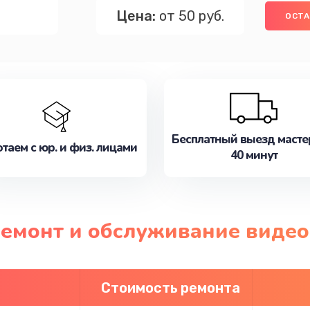
Цена:
от 50 руб.
ОСТА
Бесплатный выезд масте
таем с юр. и физ. лицами
40 минут
ремонт и обслуживание виде
Стоимость ремонта