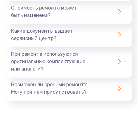
1440 руб.
Стоимость ремонта может
быть изменена?
Заказать
Какие документы выдает
Ремонт южного моста
сервисный центр?
1900 руб.
Заказать
При ремонте используются
оригинальные комплектующие
Замена батарейки BIOS
или аналоги?
600 руб.
Заказать
Возможен ли срочный ремонт?
Могу при нем присутствовать?
Настройка BIOS
150 руб.
Заказать
Ремонт цепи питания