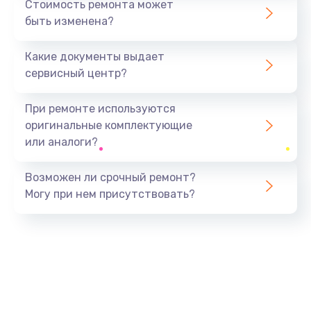
Стоимость ремонта может
быть изменена?
Заказать
Какие документы выдает
Ремонт южного моста
сервисный центр?
1900 руб.
Заказать
При ремонте используются
оригинальные комплектующие
Замена батарейки BIOS
или аналоги?
600 руб.
Заказать
Возможен ли срочный ремонт?
Могу при нем присутствовать?
Настройка BIOS
150 руб.
Заказать
Ремонт цепи питания
2500 руб.