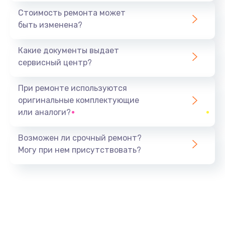
1440 руб.
Стоимость ремонта может
быть изменена?
Заказать
Какие документы выдает
Ремонт южного моста
сервисный центр?
1900 руб.
Заказать
При ремонте используются
оригинальные комплектующие
Замена батарейки BIOS
или аналоги?
600 руб.
Заказать
Возможен ли срочный ремонт?
Могу при нем присутствовать?
Настройка BIOS
150 руб.
Заказать
Ремонт цепи питания