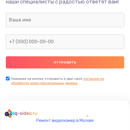
наши специалисты с радостью ответят вам!
Ремонт предварительных цепей усиления (для
активных сабвуферов)
1200 руб.
Заказать
Ремонт после залития
2100 руб.
Заказать
Замена диффузора динамика
Нажимая на кнопку отправить я даю свое
согласие на
обработку моих персональных данных.
1400 руб.
Заказать
Замена платы брелка
iq-video.ru
900 руб.
Ремонт видеокамер в Москве
Заказать