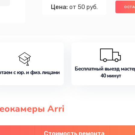
Цена:
от 50 руб.
ОСТА
Бесплатный выезд масте
таем с юр. и физ. лицами
40 минут
еокамеры Arri
Стоимость ремонта