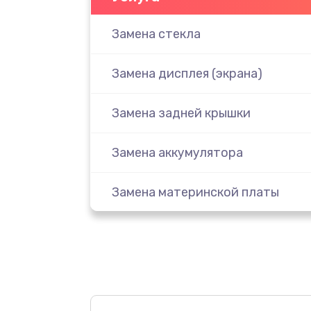
Замена стекла
Замена дисплея (экрана)
Замена задней крышки
Замена аккумулятора
Замена материнской платы
Замена масла
Замена праймера
Ремонт материнской платы