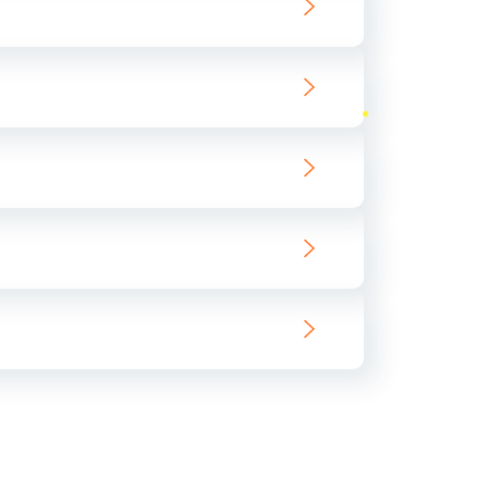
ать
ать
ать
ать
ать
ать
ать
ать