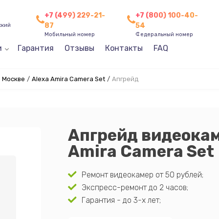
+7 (499) 229-21-
+7 (800) 100-40-
87
54
ский
Мобильный номер
Федеральный номер
и
Гарантия
Отзывы
Контакты
FAQ
в Москве
/
Alexa Amira Camera Set
/
Апгрейд
Апгрейд видеокам
Amira Camera Set
Ремонт видеокамер от 50 рублей;
Экспресс-ремонт до 2 часов;
Гарантия - до 3-х лет;