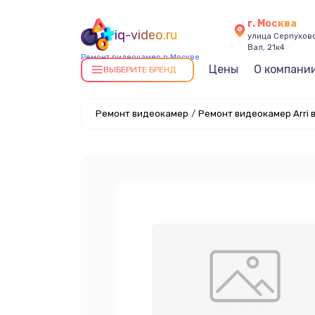
г. Москва
iq-video.ru
улица Серпухов
Вал, 21к4
Ремонт видеокамер в Москве
Цены
О компани
ВЫБЕРИТЕ БРЕНД
Ремонт видеокамер
/
Ремонт видеокамер Arri 